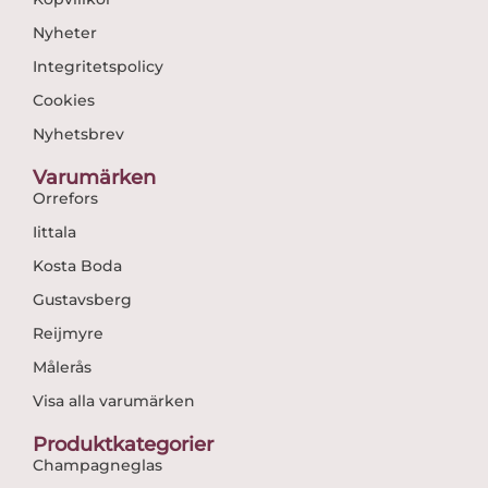
Nyheter
Integritetspolicy
Cookies
Nyhetsbrev
Varumärken
Orrefors
Iittala
Kosta Boda
Gustavsberg
Reijmyre
Målerås
Visa alla varumärken
Produktkategorier
Champagneglas