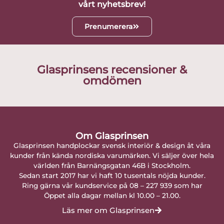
vårt nyhetsbrev!
Prenumerera
Glasprinsens recensioner &
omdömen
Om Glasprinsen
Glasprinsen handplockar svensk interiör & design åt våra
kunder från kända nordiska varumärken. Vi säljer över hela
världen från Barnängsgatan 46B i Stockholm.
Sedan start 2017 har vi haft 10 tusentals nöjda kunder.
Ring gärna vår kundservice på 08 – 227 939 som har
Öppet alla dagar mellan kl 10.00 – 21.00.
Läs mer om Glasprinsen