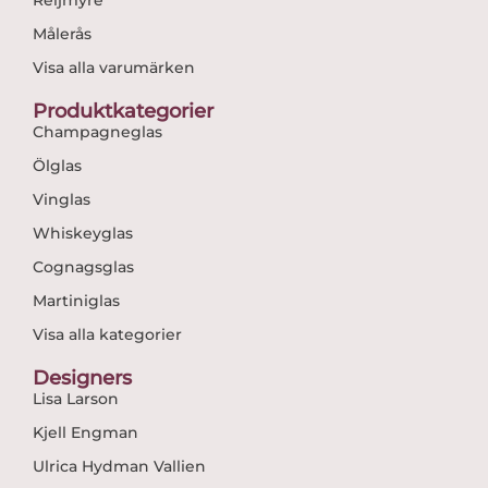
Målerås
Visa alla varumärken
Produktkategorier
Champagneglas
Ölglas
Vinglas
Whiskeyglas
Cognagsglas
Martiniglas
Visa alla kategorier
Designers
Lisa Larson
Kjell Engman
Ulrica Hydman Vallien