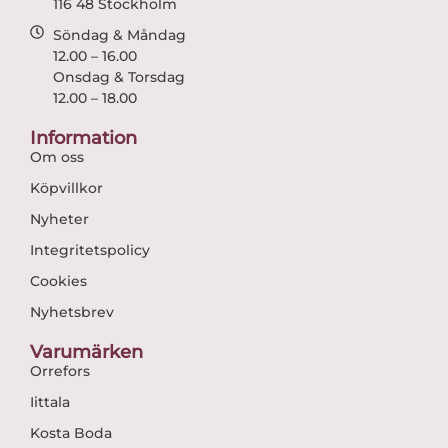
116 48 Stockholm
Söndag & Måndag
12.00 – 16.00
Onsdag & Torsdag
12.00 – 18.00
Information
Om oss
Köpvillkor
Nyheter
Integritetspolicy
Cookies
Nyhetsbrev
Varumärken
Orrefors
Iittala
Kosta Boda