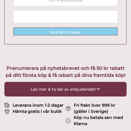
Anmäl intresse
Prenumerera på nyhetsbrevet och få 50 kr rabatt
på ditt första köp & få rabatt på dina framtida köp!
Läs mer & ta del av erbjudandet!
Leverans inom 1-2 dagar
Fri frakt över 999 kr
Hämta gratis i vår butik
(gäller i Sverige)
Köp nu betala sen med
Klarna