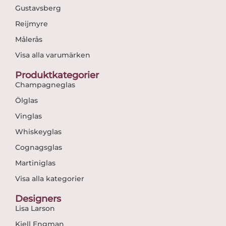
Gustavsberg
Reijmyre
Målerås
Visa alla varumärken
Produktkategorier
Champagneglas
Ölglas
Vinglas
Whiskeyglas
Cognagsglas
Martiniglas
Visa alla kategorier
Designers
Lisa Larson
Kjell Engman