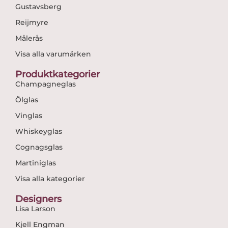
Gustavsberg
Reijmyre
Målerås
Visa alla varumärken
Produktkategorier
Champagneglas
Ölglas
Vinglas
Whiskeyglas
Cognagsglas
Martiniglas
Visa alla kategorier
Designers
Lisa Larson
Kjell Engman