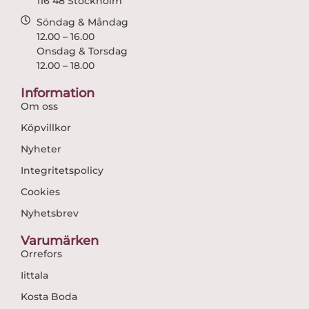
116 48 Stockholm
Söndag & Måndag
12.00 – 16.00
Onsdag & Torsdag
12.00 – 18.00
Information
Om oss
Köpvillkor
Nyheter
Integritetspolicy
Cookies
Nyhetsbrev
Varumärken
Orrefors
Iittala
Kosta Boda