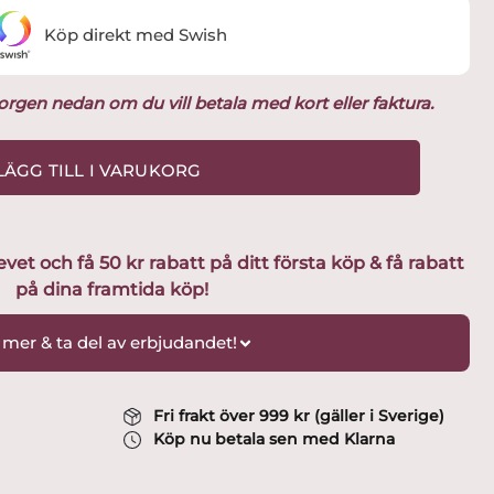
Köp direkt med Swish
ukorgen nedan om du vill betala med kort eller faktura.
LÄGG TILL I VARUKORG
t och få 50 kr rabatt på ditt första köp & få rabatt
på dina framtida köp!
 mer & ta del av erbjudandet!
Fri frakt över 999 kr (gäller i Sverige)
Köp nu betala sen med Klarna