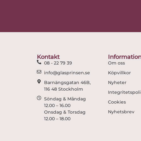
Kontakt
Informatio
08 - 22 79 39
Om oss
info@glasprinsen.se
Köpvillkor
Barnängsgatan 46B,
Nyheter
116 48 Stockholm
Integritetspol
Söndag & Måndag
Cookies
12.00 – 16.00
Nyhetsbrev
Onsdag & Torsdag
12.00 – 18.00