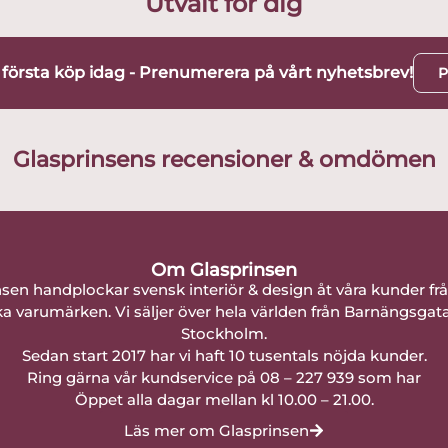
Utvalt för dig
t första köp idag - Prenumerera på vårt nyhetsbrev!
P
Glasprinsens recensioner & omdömen
Om Glasprinsen
nsen handplockar svensk interiör & design åt våra kunder fr
a varumärken. Vi säljer över hela världen från Barnängsgat
Stockholm.
Sedan start 2017 har vi haft 10 tusentals nöjda kunder.
Ring gärna vår kundservice på 08 – 227 939 som har
Öppet alla dagar mellan kl 10.00 – 21.00.
Läs mer om Glasprinsen