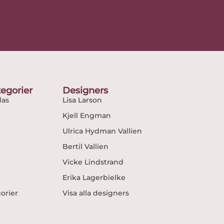
egorier
Designers
as
Lisa Larson
Kjell Engman
Ulrica Hydman Vallien
Bertil Vallien
Vicke Lindstrand
Erika Lagerbielke
gorier
Visa alla designers