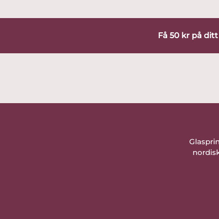
Få 50 kr på dit
Glaspri
nordisk