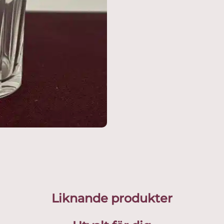
Bergh
mängd
Liknande produkter