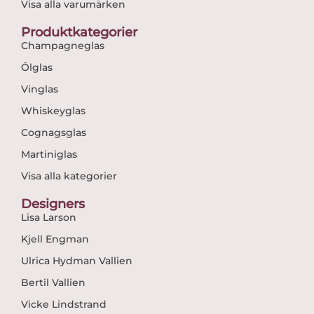
Visa alla varumärken
Produktkategorier
Champagneglas
Ölglas
Vinglas
Whiskeyglas
Cognagsglas
Martiniglas
Visa alla kategorier
Designers
Lisa Larson
Kjell Engman
Ulrica Hydman Vallien
Bertil Vallien
Vicke Lindstrand