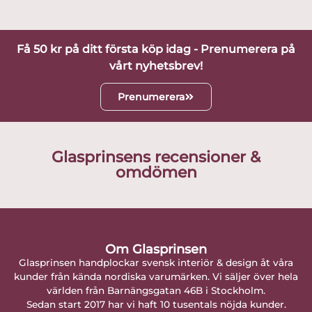
Få 50 kr på ditt första köp idag - Prenumerera på
vårt nyhetsbrev!
Prenumerera
Glasprinsens recensioner &
omdömen
Om Glasprinsen
Glasprinsen handplockar svensk interiör & design åt våra
kunder från kända nordiska varumärken. Vi säljer över hela
världen från Barnängsgatan 46B i Stockholm.
Sedan start 2017 har vi haft 10 tusentals nöjda kunder.