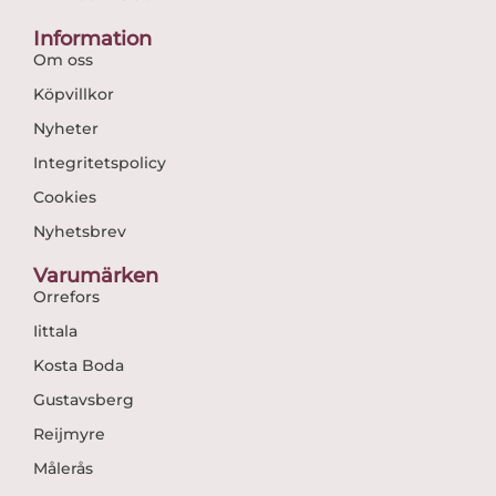
Information
Om oss
Köpvillkor
Nyheter
Integritetspolicy
Cookies
Nyhetsbrev
Varumärken
Orrefors
Iittala
Kosta Boda
Gustavsberg
Reijmyre
Målerås