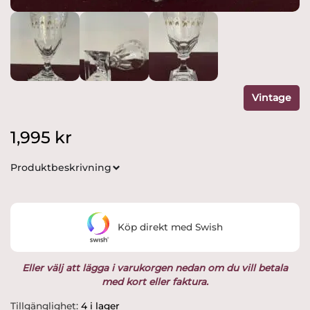
Vintage
1,995
kr
Produktbeskrivning
Köp direkt med Swish
Eller välj att lägga i varukorgen nedan om du vill betala
med kort eller faktura.
Kosta
Tillgänglighet:
4 i lager