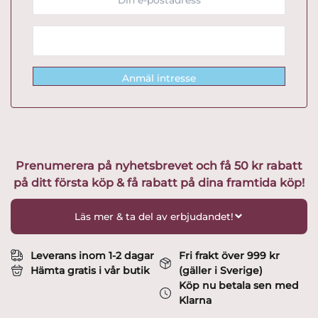
Anmäl intresse
Prenumerera på nyhetsbrevet och få 50 kr rabatt
på ditt första köp & få rabatt på dina framtida köp!
Läs mer & ta del av erbjudandet!
Leverans inom 1-2 dagar
Fri frakt över 999 kr
Hämta gratis i vår butik
(gäller i Sverige)
Köp nu betala sen med
Klarna