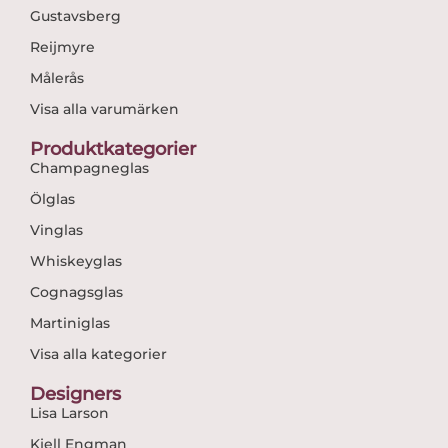
Gustavsberg
Reijmyre
Målerås
Visa alla varumärken
Produktkategorier
Champagneglas
Ölglas
Vinglas
Whiskeyglas
Cognagsglas
Martiniglas
Visa alla kategorier
Designers
Lisa Larson
Kjell Engman