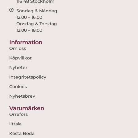
116 48 Stockholm
Söndag & Måndag
12.00 – 16.00
Onsdag & Torsdag
12.00 – 18.00
Information
Om oss
Köpvillkor
Nyheter
Integritetspolicy
Cookies
Nyhetsbrev
Varumärken
Orrefors
Iittala
Kosta Boda