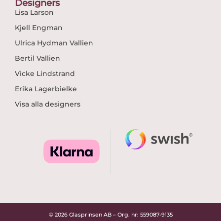
Designers
Lisa Larson
Kjell Engman
Ulrica Hydman Vallien
Bertil Vallien
Vicke Lindstrand
Erika Lagerbielke
Visa alla designers
© 2026 Glasprinsen AB – Org. nr: 559087-9135