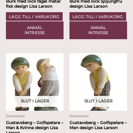
Burk med lock fågel matar
Burk med lock Sjöjungfru
fisk design Lisa Larson
design Lisa Larson
LÄGG TILL I VARUKORG
LÄGG TILL I VARUKORG
ANMÄL
ANMÄL
INTRESSE
INTRESSE
SLUT I LAGER
SLUT I LAGER
Dekoration
Dekoration
Gustavsberg – Golfspelare –
Gustavsberg – Golfspelare –
Man & Kvinna design Lisa
Man design Lisa Larson
Larson