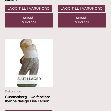
LÄGG TILL I VARUKORG
LÄGG TILL I VARUKORG
ANMÄL
ANMÄL
INTRESSE
INTRESSE
SLUT I LAGER
Dekoration
Gustavsberg – Golfspelare –
Kvinna design Lisa Larson