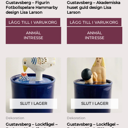
Gustavsberg – Figurin
Gustavsberg – Akademiska
Fotbollspelare Hammarby
huset guld design Lisa
design Lisa Larson
Larson
LÄGG TILL I VARUKORG
LÄGG TILL I VARUKORG
ANMÄL
ANMÄL
INTRESSE
INTRESSE
SLUT I LAGER
SLUT I LAGER
Dekoration
Dekoration
Gustavsberg – Lockfågel –
Gustavsberg – Lockfågel –