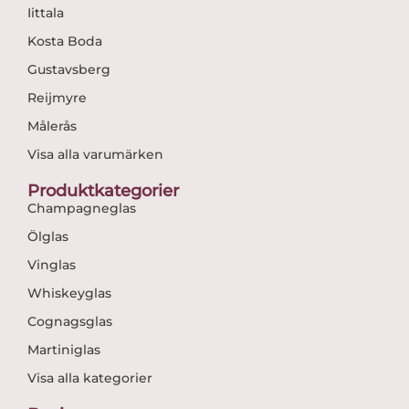
Iittala
Kosta Boda
Gustavsberg
Reijmyre
Målerås
Visa alla varumärken
Produktkategorier
Champagneglas
Ölglas
Vinglas
Whiskeyglas
Cognagsglas
Martiniglas
Visa alla kategorier