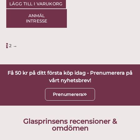
LÄGG TILL I VARUKORG
ANMÄL
INTRESSE
1
2
→
Få 50 kr på ditt första köp idag - Prenumerera på
vårt nyhetsbrev!
Prenumerera
Glasprinsens recensioner &
omdömen