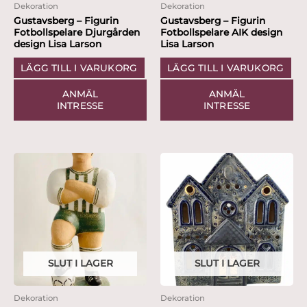
Dekoration
Dekoration
Gustavsberg – Figurin
Gustavsberg – Figurin
Fotbollspelare Djurgården
Fotbollspelare AIK design
design Lisa Larson
Lisa Larson
LÄGG TILL I VARUKORG
LÄGG TILL I VARUKORG
ANMÄL
ANMÄL
INTRESSE
INTRESSE
SLUT I LAGER
SLUT I LAGER
Dekoration
Dekoration