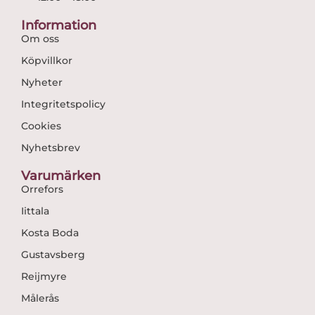
Information
Om oss
Köpvillkor
Nyheter
Integritetspolicy
Cookies
Nyhetsbrev
Varumärken
Orrefors
Iittala
Kosta Boda
Gustavsberg
Reijmyre
Målerås