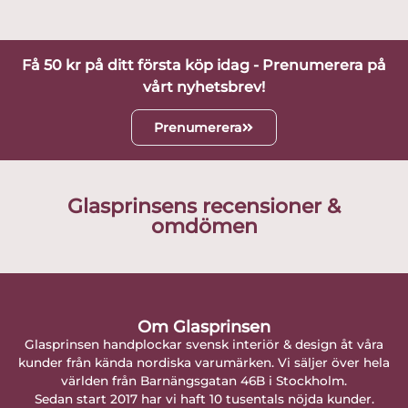
Få 50 kr på ditt första köp idag - Prenumerera på
vårt nyhetsbrev!
Prenumerera
Glasprinsens recensioner &
omdömen
Om Glasprinsen
Glasprinsen handplockar svensk interiör & design åt våra
kunder från kända nordiska varumärken. Vi säljer över hela
världen från Barnängsgatan 46B i Stockholm.
Sedan start 2017 har vi haft 10 tusentals nöjda kunder.