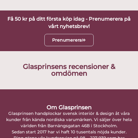
Få 50 kr på ditt första köp idag - Prenumerera på
vårt nyhetsbrev!
Prenumerera
Glasprinsens recensioner &
omdömen
Om Glasprinsen
Glasprinsen handplockar svensk interiör & design åt våra
kunder från kända nordiska varumärken. Vi säljer över hela
världen från Barnängsgatan 46B i Stockholm.
Sedan start 2017 har vi haft 10 tusentals nöjda kunder.
Ring gärna vår kundservice på 08 – 227 939 som har