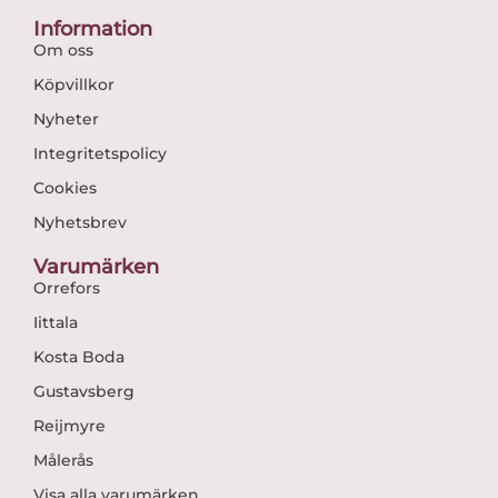
Information
Om oss
Köpvillkor
Nyheter
Integritetspolicy
Cookies
Nyhetsbrev
Varumärken
Orrefors
Iittala
Kosta Boda
Gustavsberg
Reijmyre
Målerås
Visa alla varumärken