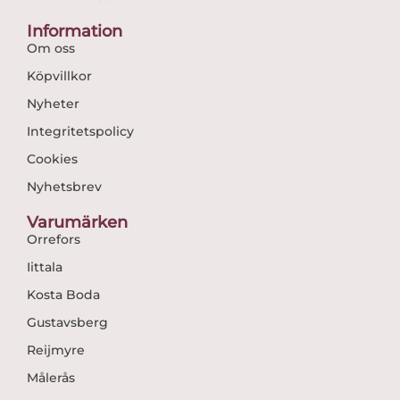
Information
Om oss
Köpvillkor
Nyheter
Integritetspolicy
Cookies
Nyhetsbrev
Varumärken
Orrefors
Iittala
Kosta Boda
Gustavsberg
Reijmyre
Målerås