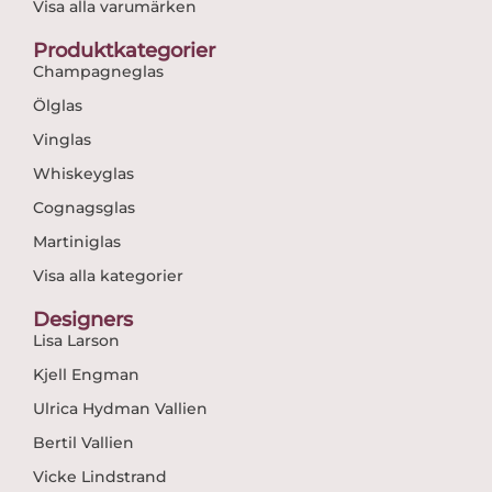
Visa alla varumärken
Produktkategorier
Champagneglas
Ölglas
Vinglas
Whiskeyglas
Cognagsglas
Martiniglas
Visa alla kategorier
Designers
Lisa Larson
Kjell Engman
Ulrica Hydman Vallien
Bertil Vallien
Vicke Lindstrand