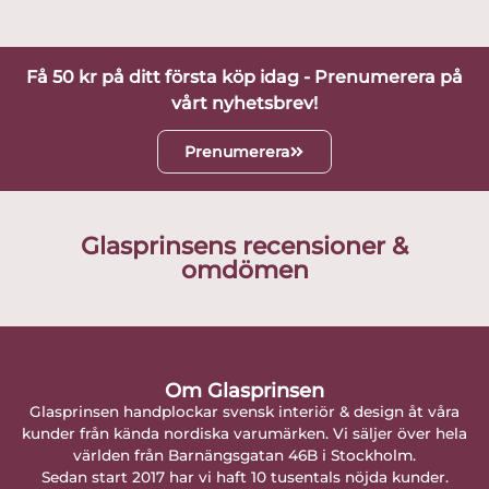
Få 50 kr på ditt första köp idag - Prenumerera på
vårt nyhetsbrev!
Prenumerera
Glasprinsens recensioner &
omdömen
Om Glasprinsen
Glasprinsen handplockar svensk interiör & design åt våra
kunder från kända nordiska varumärken. Vi säljer över hela
världen från Barnängsgatan 46B i Stockholm.
Sedan start 2017 har vi haft 10 tusentals nöjda kunder.