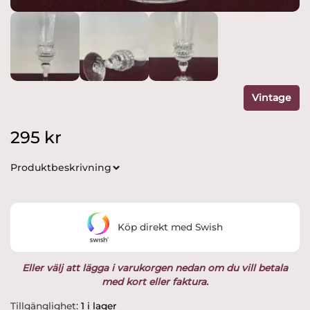
Vintage
295
kr
Produktbeskrivning
Köp direkt med Swish
Eller välj att lägga i varukorgen nedan om du vill betala
med kort eller faktura.
Skruf
Tillgänglighet:
1 i lager