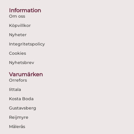
Information
Om oss
Köpvillkor
Nyheter
Integritetspolicy
Cookies
Nyhetsbrev
Varumärken
Orrefors
Iittala
Kosta Boda
Gustavsberg
Reijmyre
Målerås