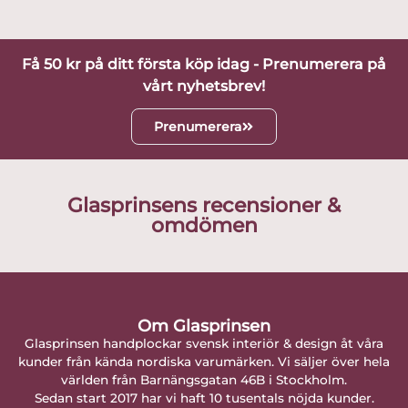
Få 50 kr på ditt första köp idag - Prenumerera på
vårt nyhetsbrev!
Prenumerera
Glasprinsens recensioner &
omdömen
Om Glasprinsen
Glasprinsen handplockar svensk interiör & design åt våra
kunder från kända nordiska varumärken. Vi säljer över hela
världen från Barnängsgatan 46B i Stockholm.
Sedan start 2017 har vi haft 10 tusentals nöjda kunder.