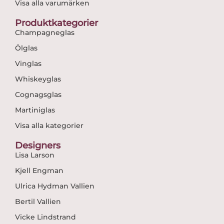
Visa alla varumärken
Produktkategorier
Champagneglas
Ölglas
Vinglas
Whiskeyglas
Cognagsglas
Martiniglas
Visa alla kategorier
Designers
Lisa Larson
Kjell Engman
Ulrica Hydman Vallien
Bertil Vallien
Vicke Lindstrand