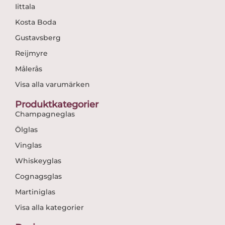
Iittala
Kosta Boda
Gustavsberg
Reijmyre
Målerås
Visa alla varumärken
Produktkategorier
Champagneglas
Ölglas
Vinglas
Whiskeyglas
Cognagsglas
Martiniglas
Visa alla kategorier