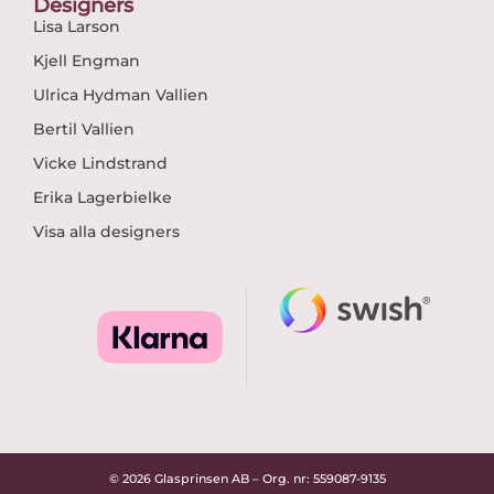
Designers
Lisa Larson
Kjell Engman
Ulrica Hydman Vallien
Bertil Vallien
Vicke Lindstrand
Erika Lagerbielke
Visa alla designers
© 2026 Glasprinsen AB – Org. nr: 559087-9135