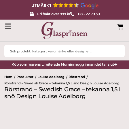
UTMÄRKT
Fri frakt över 999 kr
08 - 22 79 39
Search
...
Köp sommarens Limiterade Muminmugg innan det tar slut
Hem
Produkter
Louise Adelborg
Rörstrand
/
/
/
/
Rörstrand – Swedish Grace – tekanna 1,5 L snö Design Louise Adelborg
Rörstrand – Swedish Grace – tekanna 1,5 L
snö Design Louise Adelborg