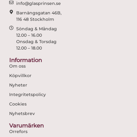
m
info@glasprinsen.se
Barnängsgatan 46B,
116 48 Stockholm
Söndag & Måndag
12.00 – 16.00
Onsdag & Torsdag
12.00 – 18.00
Information
Om oss
Köpvillkor
Nyheter
Integritetspolicy
Cookies
Nyhetsbrev
Varumärken
Orrefors