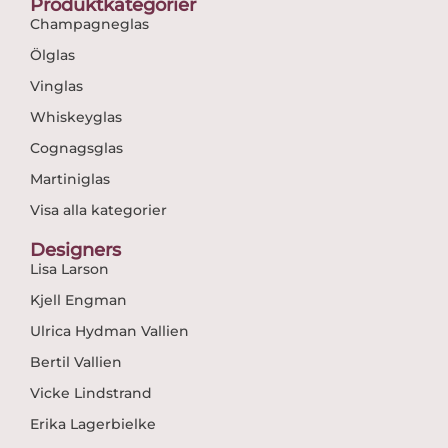
Produktkategorier
Champagneglas
Ölglas
Vinglas
Whiskeyglas
Cognagsglas
Martiniglas
Visa alla kategorier
Designers
Lisa Larson
Kjell Engman
Ulrica Hydman Vallien
Bertil Vallien
Vicke Lindstrand
Erika Lagerbielke