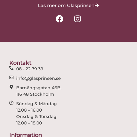
Läs mer om Glasprinsen
F
I
a
n
c
s
e
t
b
a
o
g
o
r
Kontakt
k
a
08 - 22 79 39
m
info@glasprinsen.se
Barnängsgatan 46B,
116 48 Stockholm
Söndag & Måndag
12.00 – 16.00
Onsdag & Torsdag
12.00 – 18.00
Information