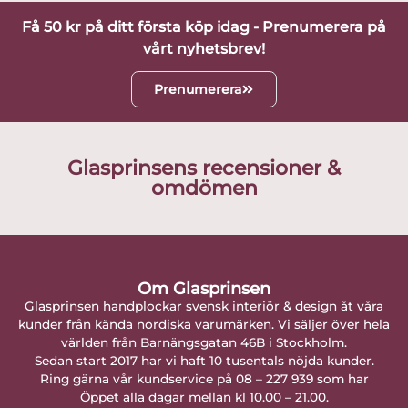
Få 50 kr på ditt första köp idag - Prenumerera på
vårt nyhetsbrev!
Prenumerera
Glasprinsens recensioner &
omdömen
Om Glasprinsen
Glasprinsen handplockar svensk interiör & design åt våra
kunder från kända nordiska varumärken. Vi säljer över hela
världen från Barnängsgatan 46B i Stockholm.
Sedan start 2017 har vi haft 10 tusentals nöjda kunder.
Ring gärna vår kundservice på 08 – 227 939 som har
Öppet alla dagar mellan kl 10.00 – 21.00.