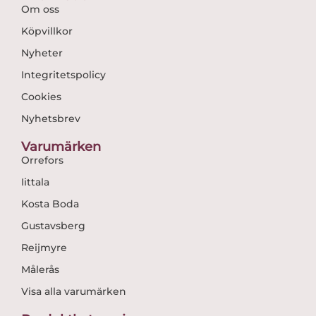
Om oss
Köpvillkor
Nyheter
Integritetspolicy
Cookies
Nyhetsbrev
Varumärken
Orrefors
Iittala
Kosta Boda
Gustavsberg
Reijmyre
Målerås
Visa alla varumärken