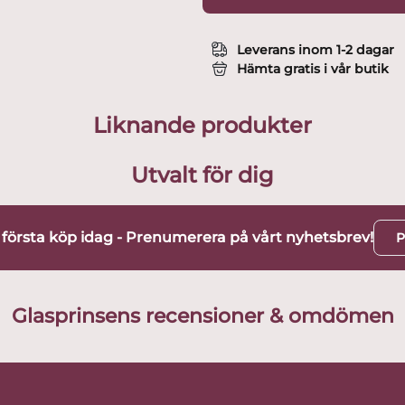
Leverans inom 1-2 dagar
Hämta gratis i vår butik
Liknande produkter
Utvalt för dig
t första köp idag - Prenumerera på vårt nyhetsbrev!
P
Glasprinsens recensioner & omdömen