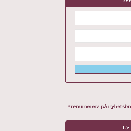
Kon
Prenumerera på nyhetsbreve
Läs