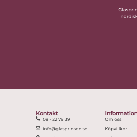
Glaspri
nordisk
Kontakt
Informatio
08 - 22 79 39
Om oss
info@glasprinsen.se
Köpvillkor