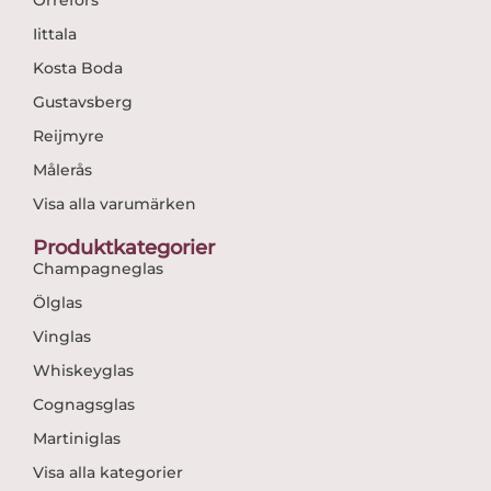
Iittala
Kosta Boda
Gustavsberg
Reijmyre
Målerås
Visa alla varumärken
Produktkategorier
Champagneglas
Ölglas
Vinglas
Whiskeyglas
Cognagsglas
Martiniglas
Visa alla kategorier