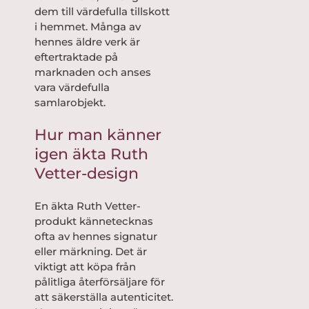
dem till värdefulla tillskott
i hemmet. Många av
hennes äldre verk är
eftertraktade på
marknaden och anses
vara värdefulla
samlarobjekt.
Hur man känner
igen äkta Ruth
Vetter-design
En äkta Ruth Vetter-
produkt kännetecknas
ofta av hennes signatur
eller märkning. Det är
viktigt att köpa från
pålitliga återförsäljare för
att säkerställa autenticitet.