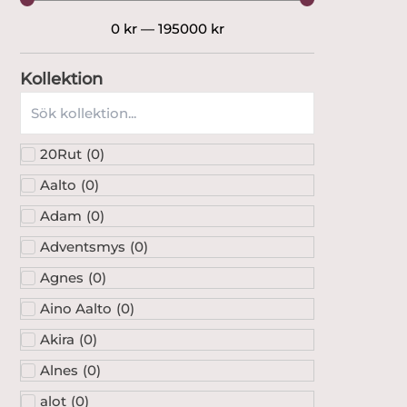
0
kr
—
195000
kr
Kollektion
20Rut
(
0
)
Aalto
(
0
)
Adam
(
0
)
Adventsmys
(
0
)
Agnes
(
0
)
Aino Aalto
(
0
)
Akira
(
0
)
Alnes
(
0
)
alot
(
0
)