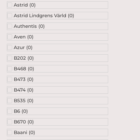
Astrid
(
0
)
Astrid Lindgrens Värld
(
0
)
Authentis
(
0
)
Aven
(
0
)
Azur
(
0
)
B202
(
0
)
B468
(
0
)
B473
(
0
)
B474
(
0
)
B535
(
0
)
B6
(
0
)
B670
(
0
)
Baani
(
0
)