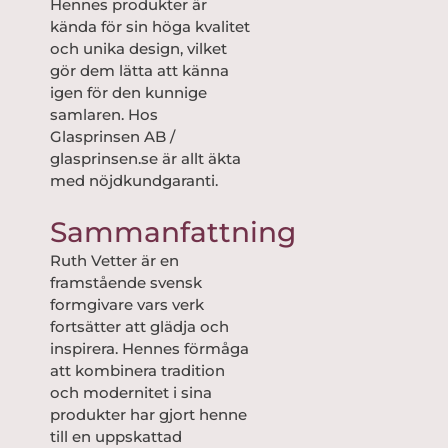
Hennes produkter är
kända för sin höga kvalitet
och unika design, vilket
gör dem lätta att känna
igen för den kunnige
samlaren. Hos
Glasprinsen AB /
glasprinsen.se är allt äkta
med nöjdkundgaranti.
Sammanfattning
Ruth Vetter är en
framstående svensk
formgivare vars verk
fortsätter att glädja och
inspirera. Hennes förmåga
att kombinera tradition
och modernitet i sina
produkter har gjort henne
till en uppskattad