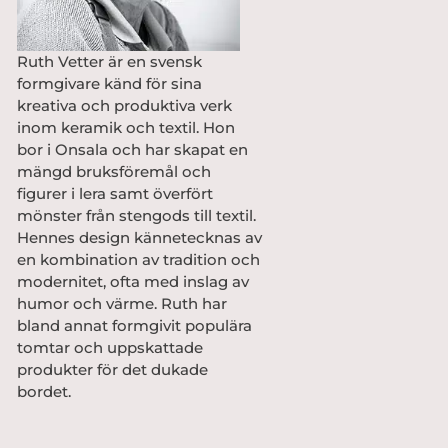
Ruth Vetter är en svensk
formgivare känd för sina
kreativa och produktiva verk
inom keramik och textil. Hon
bor i Onsala och har skapat en
mängd bruksföremål och
figurer i lera samt överfört
mönster från stengods till textil.
Hennes design kännetecknas av
en kombination av tradition och
modernitet, ofta med inslag av
humor och värme. Ruth har
bland annat formgivit populära
tomtar och uppskattade
produkter för det dukade
bordet.