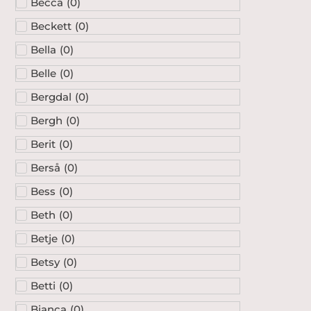
Becca
(
0
)
Beckett
(
0
)
Bella
(
0
)
Belle
(
0
)
Bergdal
(
0
)
Bergh
(
0
)
Berit
(
0
)
Berså
(
0
)
Bess
(
0
)
Beth
(
0
)
Betje
(
0
)
Betsy
(
0
)
Betti
(
0
)
Bianca
(
0
)