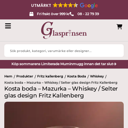
UTMÄRKT
Fri frakt över 999 kr
08 - 22 79 39
Search
...
Köp sommarens Limiterade Muminmugg innan det tar slut
Hem
Produkter
Fritz kallenberg
Kosta Boda
Whiskey
/
/
/
/
/
Kosta boda – Mazurka – Whiskey / Selter glas design Fritz Kallenberg
Kosta boda – Mazurka – Whiskey / Selter
glas design Fritz Kallenberg