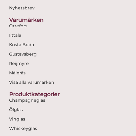
Nyhetsbrev
Varumärken
Orrefors
Iittala
Kosta Boda
Gustavsberg
Reijmyre
Målerås
Visa alla varumärken
Produktkategorier
Champagneglas
Ölglas
Vinglas
Whiskeyglas