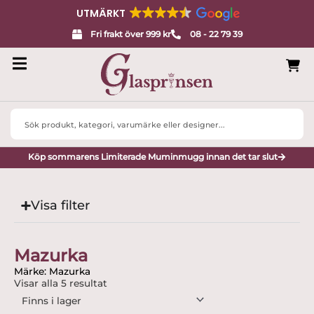
UTMÄRKT
Fri frakt över 999 kr
08 - 22 79 39
Search
...
Köp sommarens Limiterade Muminmugg innan det tar slut
Visa filter
Mazurka
Märke: Mazurka
Visar alla 5 resultat