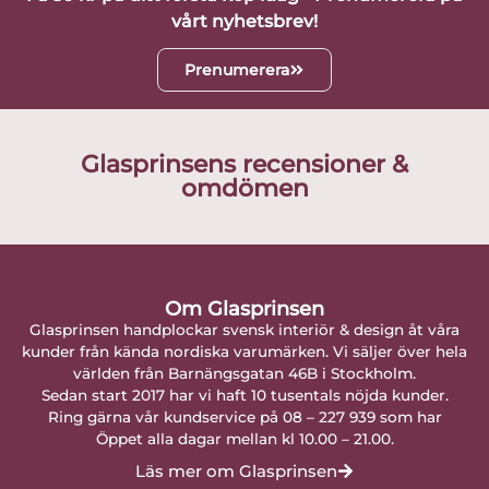
vårt nyhetsbrev!
Prenumerera
Glasprinsens recensioner &
omdömen
Om Glasprinsen
Glasprinsen handplockar svensk interiör & design åt våra
kunder från kända nordiska varumärken. Vi säljer över hela
världen från Barnängsgatan 46B i Stockholm.
Sedan start 2017 har vi haft 10 tusentals nöjda kunder.
Ring gärna vår kundservice på 08 – 227 939 som har
Öppet alla dagar mellan kl 10.00 – 21.00.
Läs mer om Glasprinsen