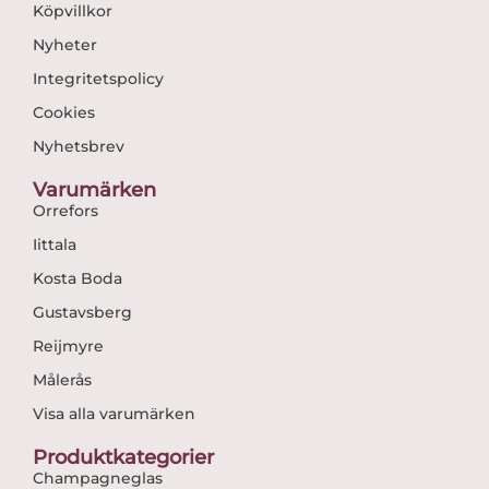
Köpvillkor
Nyheter
Integritetspolicy
Cookies
Nyhetsbrev
Varumärken
Orrefors
Iittala
Kosta Boda
Gustavsberg
Reijmyre
Målerås
Visa alla varumärken
Produktkategorier
Champagneglas