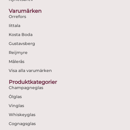
Varumärken
Orrefors
Iittala
Kosta Boda
Gustavsberg
Reijmyre
Målerås
Visa alla varumärken
Produktkategorier
Champagneglas
Ölglas
Vinglas
Whiskeyglas
Cognagsglas