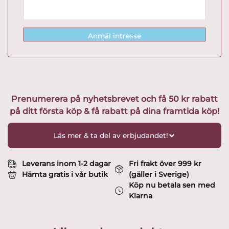
Anmäl intresse
Prenumerera på nyhetsbrevet och få 50 kr rabatt
på ditt första köp & få rabatt på dina framtida köp!
Läs mer & ta del av erbjudandet!
Leverans inom 1-2 dagar
Fri frakt över 999 kr
Hämta gratis i vår butik
(gäller i Sverige)
Köp nu betala sen med
Klarna