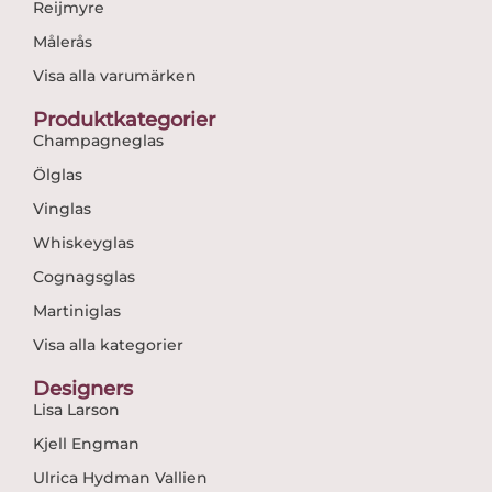
Reijmyre
Målerås
Visa alla varumärken
Produktkategorier
Champagneglas
Ölglas
Vinglas
Whiskeyglas
Cognagsglas
Martiniglas
Visa alla kategorier
Designers
Lisa Larson
Kjell Engman
Ulrica Hydman Vallien