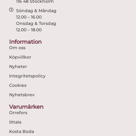
116 48 Stockholm
Söndag & Måndag
12.00 – 16.00
Onsdag & Torsdag
12.00 – 18.00
Information
Om oss
Köpvillkor
Nyheter
Integritetspolicy
Cookies
Nyhetsbrev
Varumärken
Orrefors
Iittala
Kosta Boda