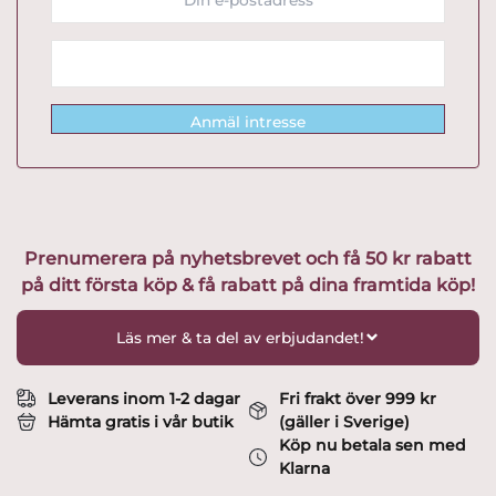
Anmäl intresse
Prenumerera på nyhetsbrevet och få 50 kr rabatt
på ditt första köp & få rabatt på dina framtida köp!
Läs mer & ta del av erbjudandet!
Leverans inom 1-2 dagar
Fri frakt över 999 kr
Hämta gratis i vår butik
(gäller i Sverige)
Köp nu betala sen med
Klarna