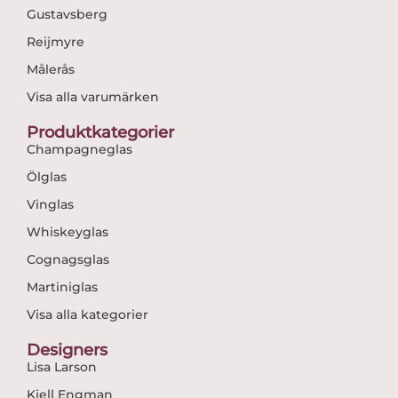
Gustavsberg
Reijmyre
Målerås
Visa alla varumärken
Produktkategorier
Champagneglas
Ölglas
Vinglas
Whiskeyglas
Cognagsglas
Martiniglas
Visa alla kategorier
Designers
Lisa Larson
Kjell Engman