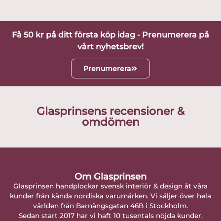
Få 50 kr på ditt första köp idag - Prenumerera på
vårt nyhetsbrev!
Prenumerera
Glasprinsens recensioner &
omdömen
Om Glasprinsen
Glasprinsen handplockar svensk interiör & design åt våra
kunder från kända nordiska varumärken. Vi säljer över hela
världen från Barnängsgatan 46B i Stockholm.
Sedan start 2017 har vi haft 10 tusentals nöjda kunder.