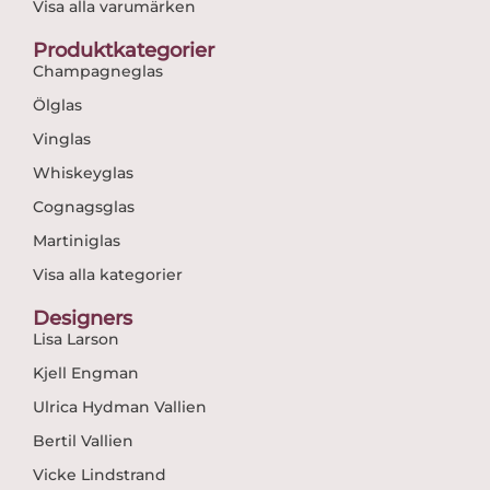
Visa alla varumärken
Produktkategorier
Champagneglas
Ölglas
Vinglas
Whiskeyglas
Cognagsglas
Martiniglas
Visa alla kategorier
Designers
Lisa Larson
Kjell Engman
Ulrica Hydman Vallien
Bertil Vallien
Vicke Lindstrand