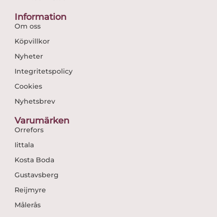
Information
Om oss
Köpvillkor
Nyheter
Integritetspolicy
Cookies
Nyhetsbrev
Varumärken
Orrefors
Iittala
Kosta Boda
Gustavsberg
Reijmyre
Målerås