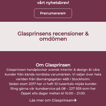
vårt nyhetsbrev!
Prenumerera
Glasprinsens recensioner &
omdömen
Om Glasprinsen
Glasprinsen handplockar svensk interiör & design åt våra
kunder från kända nordiska varumärken. Vi säljer över hela
världen från Barnängsgatan 46B i Stockholm.
Sedan start 2017 har vi haft 10 tusentals nöjda kunder.
Ring gärna vår kundservice på 08 – 227 939 som har
Öppet alla dagar mellan kl 10.00 – 21.00.
Läs mer om Glasprinsen