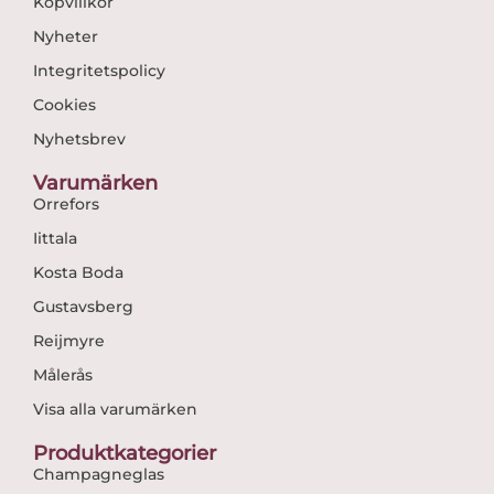
Köpvillkor
Nyheter
Integritetspolicy
Cookies
Nyhetsbrev
Varumärken
Orrefors
Iittala
Kosta Boda
Gustavsberg
Reijmyre
Målerås
Visa alla varumärken
Produktkategorier
Champagneglas