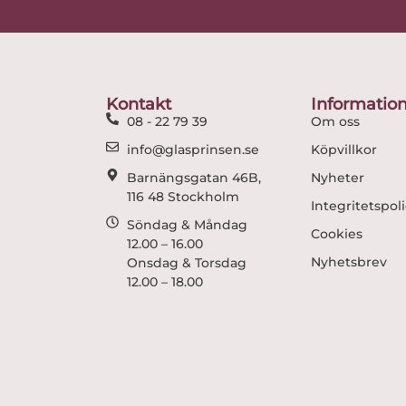
Kontakt
Informatio
08 - 22 79 39
Om oss
info@glasprinsen.se
Köpvillkor
Barnängsgatan 46B,
Nyheter
116 48 Stockholm
Integritetspol
Söndag & Måndag
Cookies
12.00 – 16.00
Nyhetsbrev
Onsdag & Torsdag
12.00 – 18.00