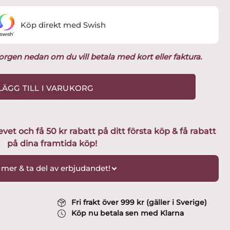
Köp direkt med Swish
ukorgen nedan om du vill betala med kort eller faktura.
LÄGG TILL I VARUKORG
t och få 50 kr rabatt på ditt första köp & få rabatt
på dina framtida köp!
 mer & ta del av erbjudandet!
Fri frakt över 999 kr (gäller i Sverige)
Köp nu betala sen med Klarna