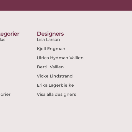
egorier
Designers
as
Lisa Larson
Kjell Engman
Ulrica Hydman Vallien
Bertil Vallien
Vicke Lindstrand
Erika Lagerbielke
gorier
Visa alla designers