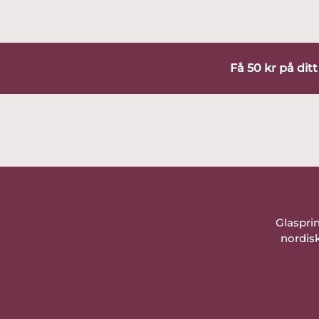
Få 50 kr på dit
Glaspri
nordisk