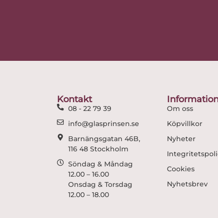
Kontakt
Informatio
08 - 22 79 39
Om oss
info@glasprinsen.se
Köpvillkor
Barnängsgatan 46B,
Nyheter
116 48 Stockholm
Integritetspol
Söndag & Måndag
Cookies
12.00 – 16.00
Nyhetsbrev
Onsdag & Torsdag
12.00 – 18.00