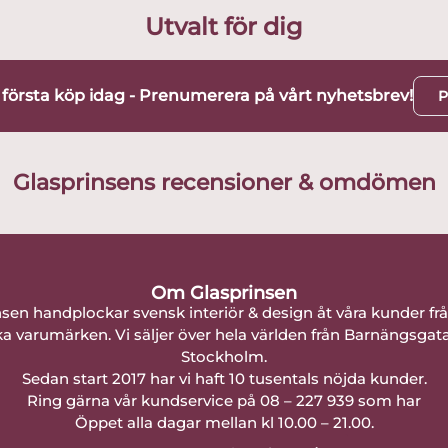
Utvalt för dig
t första köp idag - Prenumerera på vårt nyhetsbrev!
P
Glasprinsens recensioner & omdömen
Om Glasprinsen
nsen handplockar svensk interiör & design åt våra kunder fr
a varumärken. Vi säljer över hela världen från Barnängsgat
Stockholm.
Sedan start 2017 har vi haft 10 tusentals nöjda kunder.
Ring gärna vår kundservice på 08 – 227 939 som har
Öppet alla dagar mellan kl 10.00 – 21.00.