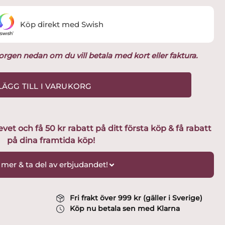
Köp direkt med Swish
ukorgen nedan om du vill betala med kort eller faktura.
LÄGG TILL I VARUKORG
t och få 50 kr rabatt på ditt första köp & få rabatt
på dina framtida köp!
 mer & ta del av erbjudandet!
Fri frakt över 999 kr (gäller i Sverige)
Köp nu betala sen med Klarna