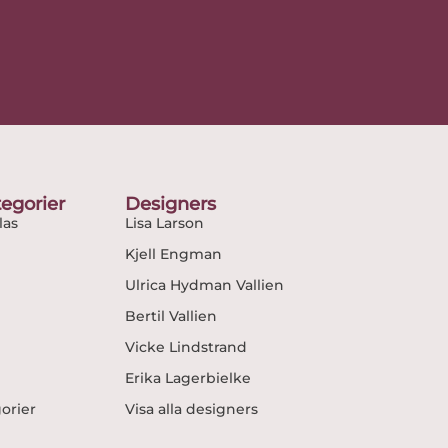
egorier
Designers
as
Lisa Larson
Kjell Engman
Ulrica Hydman Vallien
Bertil Vallien
Vicke Lindstrand
Erika Lagerbielke
gorier
Visa alla designers