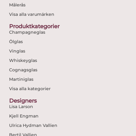
Målerås
Visa alla varumärken
Produktkategorier
Champagneglas
Ölglas
Vinglas
Whiskeyglas
Cognagsglas
Martiniglas
Visa alla kategorier
Designers
Lisa Larson
Kjell Engman
Ulrica Hydman Vallien
Bertil Vallien