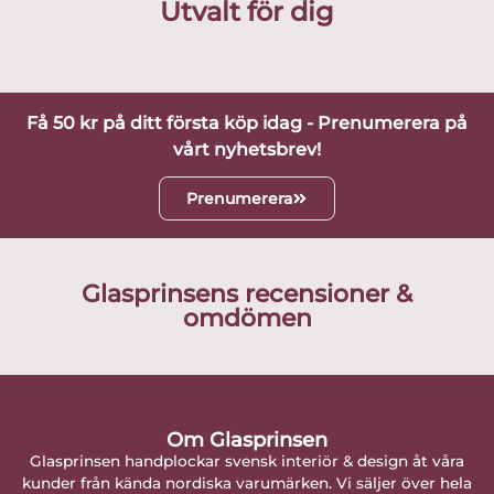
Utvalt för dig
Få 50 kr på ditt första köp idag - Prenumerera på
vårt nyhetsbrev!
Prenumerera
Glasprinsens recensioner &
omdömen
Om Glasprinsen
Glasprinsen handplockar svensk interiör & design åt våra
kunder från kända nordiska varumärken. Vi säljer över hela