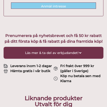
Anmäl intresse
Prenumerera på nyhetsbrevet och få 50 kr rabatt
på ditt första köp & få rabatt på dina framtida köp!
Läs mer & ta del av erbjudandet!
Leverans inom 1-2 dagar
Fri frakt över 999 kr
Hämta gratis i vår butik
(gäller i Sverige)
Köp nu betala sen med
Klarna
Liknande produkter
Utvalt för dig