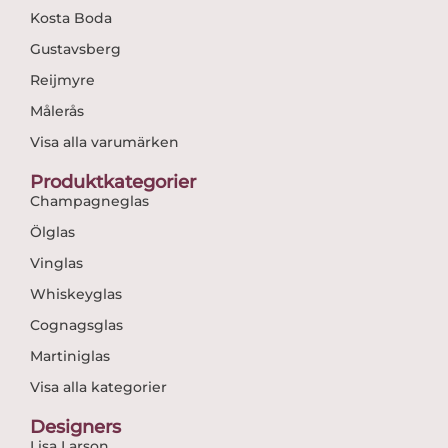
Kosta Boda
Gustavsberg
Reijmyre
Målerås
Visa alla varumärken
Produktkategorier
Champagneglas
Ölglas
Vinglas
Whiskeyglas
Cognagsglas
Martiniglas
Visa alla kategorier
Designers
Lisa Larson