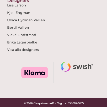
Designers
Lisa Larson
Kjell Engman
Ulrica Hydman Vallien
Bertil Vallien
Vicke Lindstrand
Erika Lagerbielke
Visa alla designers
© 2026 Glasprinsen AB – Org. nr: 559087-9135