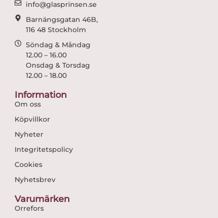
m
info@glasprinsen.se
Barnängsgatan 46B,
116 48 Stockholm
Söndag & Måndag
12.00 – 16.00
Onsdag & Torsdag
12.00 – 18.00
Information
Om oss
Köpvillkor
Nyheter
Integritetspolicy
Cookies
Nyhetsbrev
Varumärken
Orrefors