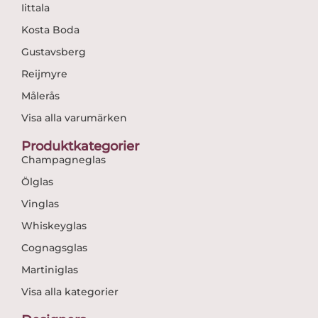
Iittala
Kosta Boda
Gustavsberg
Reijmyre
Målerås
Visa alla varumärken
Produktkategorier
Champagneglas
Ölglas
Vinglas
Whiskeyglas
Cognagsglas
Martiniglas
Visa alla kategorier