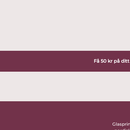
Få 50 kr på dit
Glaspri