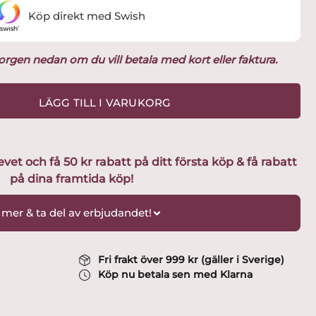
Köp direkt med Swish
ukorgen nedan om du vill betala med kort eller faktura.
LÄGG TILL I VARUKORG
t och få 50 kr rabatt på ditt första köp & få rabatt
på dina framtida köp!
 mer & ta del av erbjudandet!
Fri frakt över 999 kr (gäller i Sverige)
Köp nu betala sen med Klarna