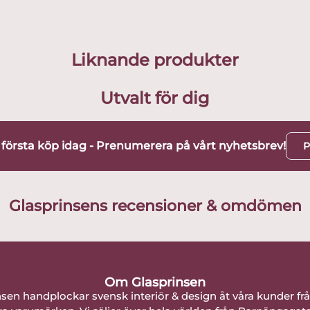
Liknande produkter
Utvalt för dig
t första köp idag - Prenumerera på vårt nyhetsbrev!
P
Glasprinsens recensioner & omdömen
Om Glasprinsen
nsen handplockar svensk interiör & design åt våra kunder fr