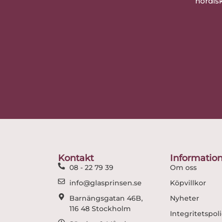
nordisk
Kontakt
Informatio
08 - 22 79 39
Om oss
info@glasprinsen.se
Köpvillkor
Barnängsgatan 46B,
Nyheter
116 48 Stockholm
Integritetspol