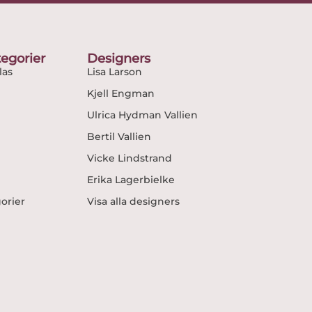
egorier
Designers
as
Lisa Larson
Kjell Engman
Ulrica Hydman Vallien
Bertil Vallien
Vicke Lindstrand
Erika Lagerbielke
gorier
Visa alla designers