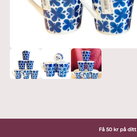
Få 50 kr på dit