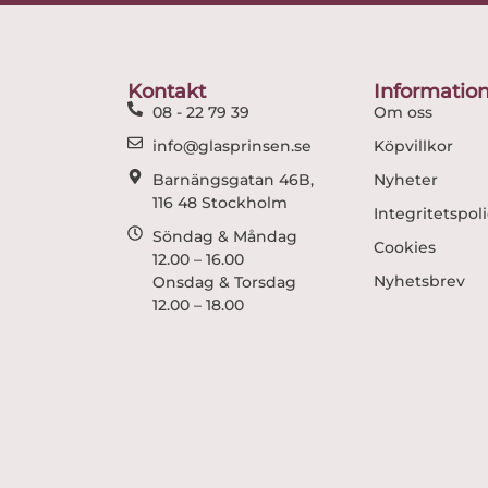
Kontakt
Informatio
08 - 22 79 39
Om oss
info@glasprinsen.se
Köpvillkor
Barnängsgatan 46B,
Nyheter
116 48 Stockholm
Integritetspol
Söndag & Måndag
Cookies
12.00 – 16.00
Nyhetsbrev
Onsdag & Torsdag
12.00 – 18.00