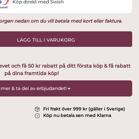
Köp direkt med Swish
ukorgen nedan om du vill betala med kort eller faktura.
LÄGG TILL I VARUKORG
t och få 50 kr rabatt på ditt första köp & få rabatt
på dina framtida köp!
 mer & ta del av erbjudandet!
Fri frakt över 999 kr (gäller i Sverige)
Köp nu betala sen med Klarna