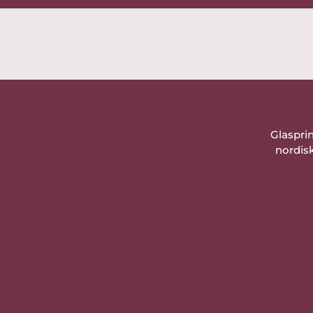
Glaspri
nordisk