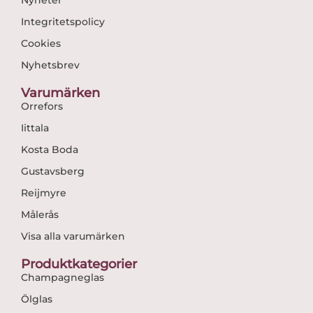
Integritetspolicy
Cookies
Nyhetsbrev
Varumärken
Orrefors
Iittala
Kosta Boda
Gustavsberg
Reijmyre
Målerås
Visa alla varumärken
Produktkategorier
Champagneglas
Ölglas