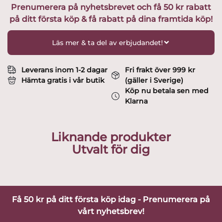
Prenumerera på nyhetsbrevet och få 50 kr rabatt
Berg
på ditt första köp & få rabatt på dina framtida köp!
mängd
Läs mer & ta del av erbjudandet!
Leverans inom 1-2 dagar
Fri frakt över 999 kr
Hämta gratis i vår butik
(gäller i Sverige)
Köp nu betala sen med
Klarna
Liknande produkter
Utvalt för dig
Få 50 kr på ditt första köp idag - Prenumerera på
vårt nyhetsbrev!