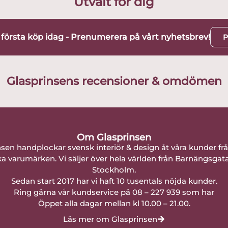
Utvalt för dig
t första köp idag - Prenumerera på vårt nyhetsbrev!
P
Glasprinsens recensioner & omdömen
Om Glasprinsen
nsen handplockar svensk interiör & design åt våra kunder fr
a varumärken. Vi säljer över hela världen från Barnängsgat
Stockholm.
Sedan start 2017 har vi haft 10 tusentals nöjda kunder.
Ring gärna vår kundservice på 08 – 227 939 som har
Öppet alla dagar mellan kl 10.00 – 21.00.
Läs mer om Glasprinsen