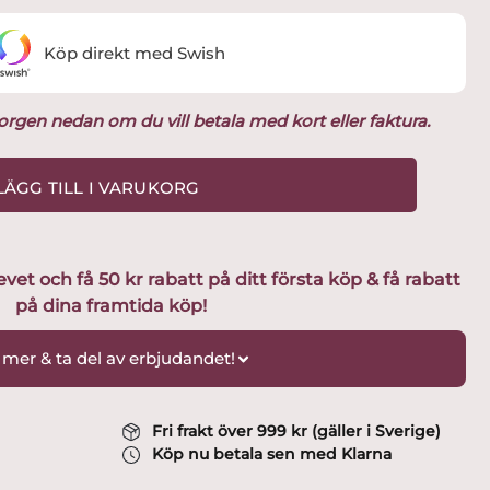
Köp direkt med Swish
ukorgen nedan om du vill betala med kort eller faktura.
LÄGG TILL I VARUKORG
t och få 50 kr rabatt på ditt första köp & få rabatt
på dina framtida köp!
 mer & ta del av erbjudandet!
Fri frakt över 999 kr (gäller i Sverige)
Köp nu betala sen med Klarna