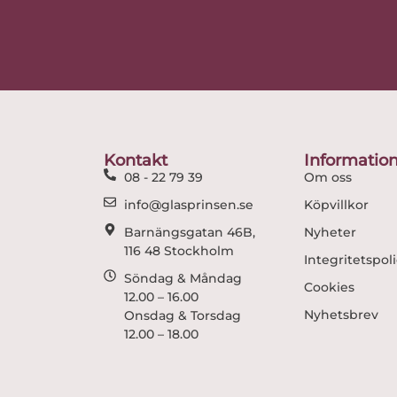
Kontakt
Informatio
08 - 22 79 39
Om oss
info@glasprinsen.se
Köpvillkor
Barnängsgatan 46B,
Nyheter
116 48 Stockholm
Integritetspol
Söndag & Måndag
Cookies
12.00 – 16.00
Nyhetsbrev
Onsdag & Torsdag
12.00 – 18.00