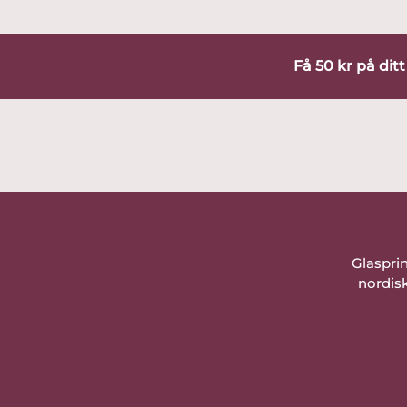
Få 50 kr på dit
Glaspri
nordisk