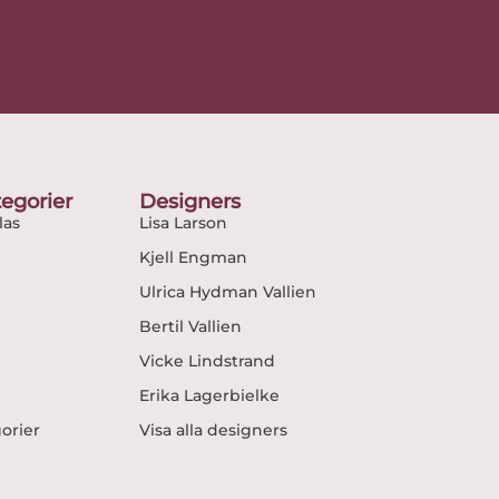
egorier
Designers
as
Lisa Larson
Kjell Engman
Ulrica Hydman Vallien
Bertil Vallien
Vicke Lindstrand
Erika Lagerbielke
gorier
Visa alla designers