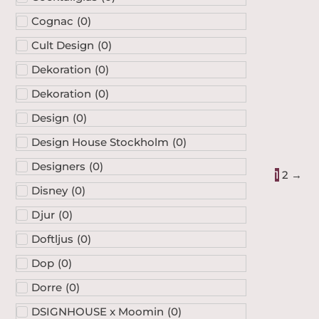
Cognac
(
0
)
Cult Design
(
0
)
Dekoration
(
0
)
Dekoration
(
0
)
Design
(
0
)
Design House Stockholm
(
0
)
Designers
(
0
)
1
2
→
Disney
(
0
)
Djur
(
0
)
Doftljus
(
0
)
Dop
(
0
)
Dorre
(
0
)
DSIGNHOUSE x Moomin
(
0
)