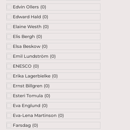
Edvin Ollers
(
0
)
Edward Hald
(
0
)
Elaine Westh
(
0
)
Elis Bergh
(
0
)
Elsa Beskow
(
0
)
Emil Lundström
(
0
)
ENESCO
(
0
)
Erika Lagerbielke
(
0
)
Ernst Billgren
(
0
)
Esteri Tomula
(
0
)
Eva Englund
(
0
)
Eva-Lena Martinson
(
0
)
Farsdag
(
0
)