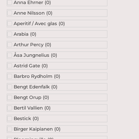
Anna Ehrner
(
0
)
Anne Nilsson
(
0
)
Aperitif / Avec glas
(
0
)
Arabia
(
0
)
Arthur Percy
(
0
)
Åsa Jungnelius
(
0
)
Astrid Gate
(
0
)
Barbro Rydholm
(
0
)
Bengt Edenfalk
(
0
)
Bengt Orup
(
0
)
Bertil Vallien
(
0
)
Bestick
(
0
)
Birger Kaipianen
(
0
)