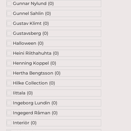
Gunnar Nylund
(
0
)
Gunnel Sahlin
(
0
)
Gustav Klimt
(
0
)
Gustavsberg
(
0
)
Halloween
(
0
)
Heini Riithahuhta
(
0
)
Henning Koppel
(
0
)
Hertha Bengtsson
(
0
)
Hilke Collection
(
0
)
Iittala
(
0
)
Ingeborg Lundin
(
0
)
Ingegerd Råman
(
0
)
Interiör
(
0
)