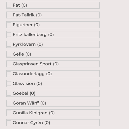
Fat
(
0
)
Fat-Tallrik
(
0
)
Figuriner
(
0
)
Fritz kallenberg
(
0
)
Fyrklövern
(
0
)
Gefle
(
0
)
Glasprinsen Sport
(
0
)
Glasunderlägg
(
0
)
Glasvision
(
0
)
Goebel
(
0
)
Göran Wärff
(
0
)
Gunilla Kihlgren
(
0
)
Gunnar Cyrén
(
0
)