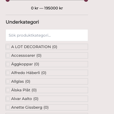
0
kr
—
195000
kr
Underkategori
A LOT DECORATION
(
0
)
Accessoarer
(
0
)
Äggkoppar
(
0
)
Alfredo Häberli
(
0
)
Allglas
(
0
)
Älska Plåt
(
0
)
Alvar Aalto
(
0
)
Anette Gissberg
(
0
)