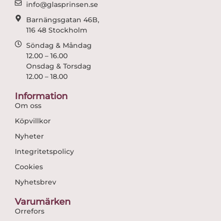
m
info@glasprinsen.se
Barnängsgatan 46B,
116 48 Stockholm
Söndag & Måndag
12.00 – 16.00
Onsdag & Torsdag
12.00 – 18.00
Information
Om oss
Köpvillkor
Nyheter
Integritetspolicy
Cookies
Nyhetsbrev
Varumärken
Orrefors