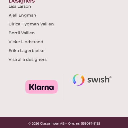
Designers
Lisa Larson
Kjell Engman
Ulrica Hydman Vallien
Bertil Vallien
Vicke Lindstrand
Erika Lagerbielke
Visa alla designers
© 2026 Glasprinsen AB – Org. nr: 559087-9135