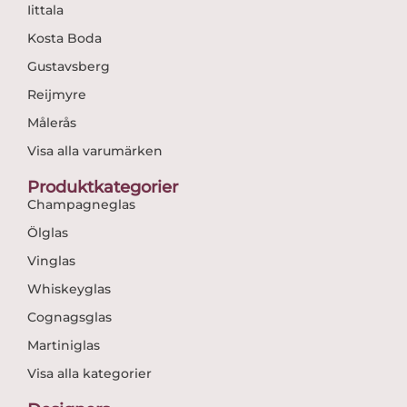
Iittala
Kosta Boda
Gustavsberg
Reijmyre
Målerås
Visa alla varumärken
Produktkategorier
Champagneglas
Ölglas
Vinglas
Whiskeyglas
Cognagsglas
Martiniglas
Visa alla kategorier