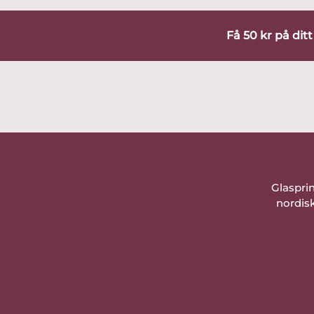
Få 50 kr på dit
Glaspri
nordisk