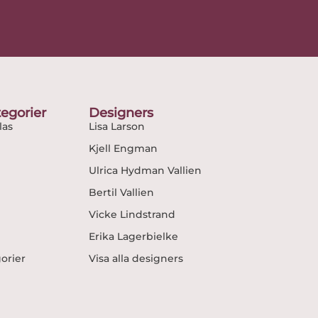
egorier
Designers
as
Lisa Larson
Kjell Engman
Ulrica Hydman Vallien
Bertil Vallien
Vicke Lindstrand
Erika Lagerbielke
gorier
Visa alla designers