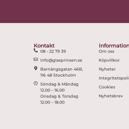
Kontakt
Informatio
08 - 22 79 39
Om oss
info@glasprinsen.se
Köpvillkor
Barnängsgatan 46B,
Nyheter
116 48 Stockholm
Integritetspol
Söndag & Måndag
Cookies
12.00 – 16.00
Nyhetsbrev
Onsdag & Torsdag
12.00 – 18.00