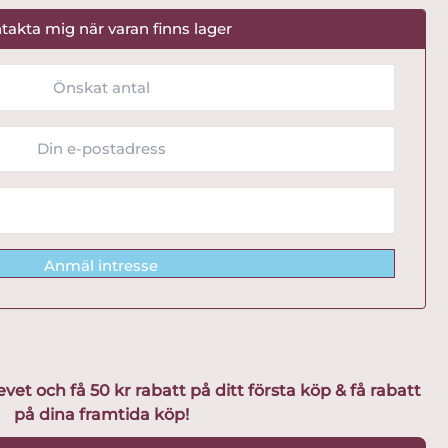
takta mig när varan finns lager
Anmäl intresse
t och få 50 kr rabatt på ditt första köp & få rabatt
på dina framtida köp!