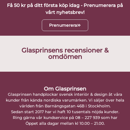
Få 50 kr på ditt första köp idag - Prenumerera på
vårt nyhetsbrev!
Prenumerera
Glasprinsens recensioner &
omdömen
Om Glasprinsen
Glasprinsen handplockar svensk interiör & design åt våra
kunder från kända nordiska varumärken. Vi säljer över hela
världen från Barnängsgatan 46B i Stockholm.
Sedan start 2017 har vi haft 10 tusentals nöjda kunder.
Ring gärna vår kundservice på 08 – 227 939 som har
Öppet alla dagar mellan kl 10.00 – 21.00.