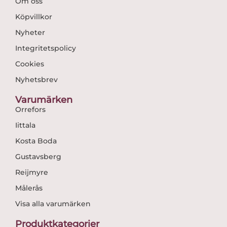
Om oss
Köpvillkor
Nyheter
Integritetspolicy
Cookies
Nyhetsbrev
Varumärken
Orrefors
Iittala
Kosta Boda
Gustavsberg
Reijmyre
Målerås
Visa alla varumärken
Produktkategorier