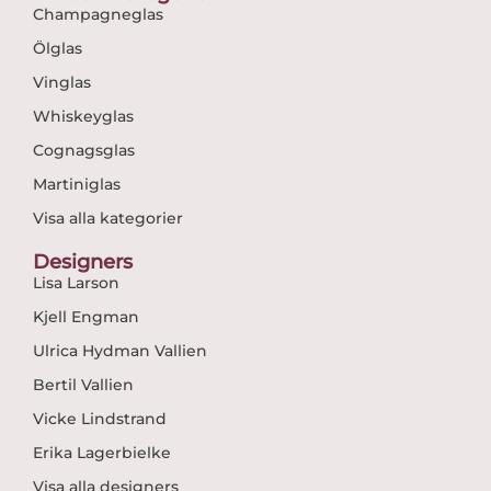
Champagneglas
Ölglas
Vinglas
Whiskeyglas
Cognagsglas
Martiniglas
Visa alla kategorier
Designers
Lisa Larson
Kjell Engman
Ulrica Hydman Vallien
Bertil Vallien
Vicke Lindstrand
Erika Lagerbielke
Visa alla designers