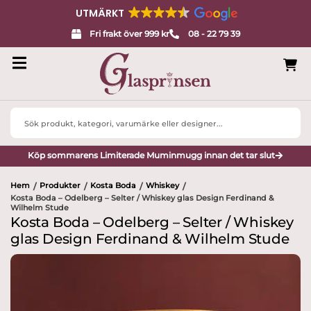
UTMÄRKT
Fri frakt över 999 kr
08 - 22 79 39
Search
...
Köp sommarens Limiterade Muminmugg innan det tar slut
Hem
Produkter
Kosta Boda
Whiskey
/
/
/
/
Kosta Boda – Odelberg – Selter / Whiskey glas Design Ferdinand &
Wilhelm Stude
Kosta Boda – Odelberg – Selter / Whiskey
glas Design Ferdinand & Wilhelm Stude