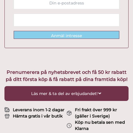
Anmäl intresse
Prenumerera på nyhetsbrevet och få 50 kr rabatt
på ditt första köp & få rabatt på dina framtida köp!
Läs mer & ta del av erbjudandet!
Leverans inom 1-2 dagar
Fri frakt över 999 kr
Hämta gratis i vår butik
(gäller i Sverige)
Köp nu betala sen med
Klarna