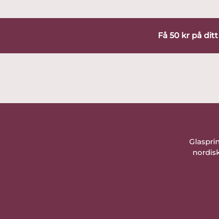
Få 50 kr på dit
Glaspri
nordisk