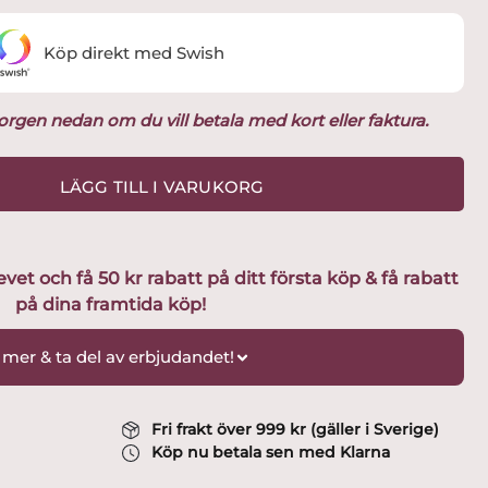
Köp direkt med Swish
ukorgen nedan om du vill betala med kort eller faktura.
LÄGG TILL I VARUKORG
t och få 50 kr rabatt på ditt första köp & få rabatt
på dina framtida köp!
 mer & ta del av erbjudandet!
Fri frakt över 999 kr (gäller i Sverige)
Köp nu betala sen med Klarna