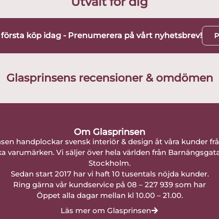
Utvalt för dig
t första köp idag - Prenumerera på vårt nyhetsbrev!
P
Glasprinsens recensioner & omdömen
Om Glasprinsen
nsen handplockar svensk interiör & design åt våra kunder fr
a varumärken. Vi säljer över hela världen från Barnängsgat
Stockholm.
Sedan start 2017 har vi haft 10 tusentals nöjda kunder.
Ring gärna vår kundservice på 08 – 227 939 som har
Öppet alla dagar mellan kl 10.00 – 21.00.
Läs mer om Glasprinsen