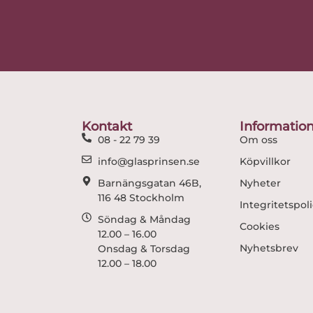
Kontakt
Informatio
08 - 22 79 39
Om oss
info@glasprinsen.se
Köpvillkor
Barnängsgatan 46B,
Nyheter
116 48 Stockholm
Integritetspol
Söndag & Måndag
Cookies
12.00 – 16.00
Nyhetsbrev
Onsdag & Torsdag
12.00 – 18.00