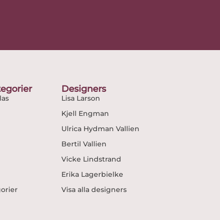
egorier
Designers
as
Lisa Larson
Kjell Engman
Ulrica Hydman Vallien
Bertil Vallien
Vicke Lindstrand
Erika Lagerbielke
gorier
Visa alla designers