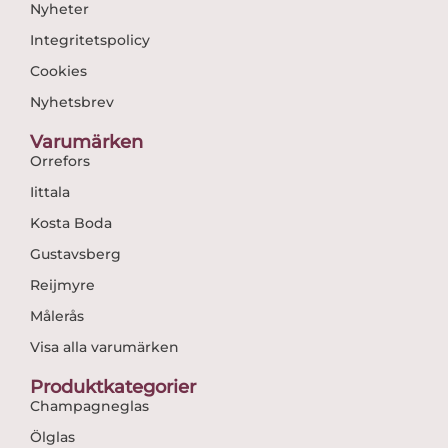
Nyheter
Integritetspolicy
Cookies
Nyhetsbrev
Varumärken
Orrefors
Iittala
Kosta Boda
Gustavsberg
Reijmyre
Målerås
Visa alla varumärken
Produktkategorier
Champagneglas
Ölglas