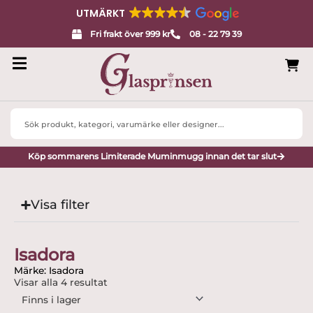
UTMÄRKT
Fri frakt över 999 kr
08 - 22 79 39
Search
...
Köp sommarens Limiterade Muminmugg innan det tar slut
Visa filter
Isadora
Märke: Isadora
Visar alla 4 resultat