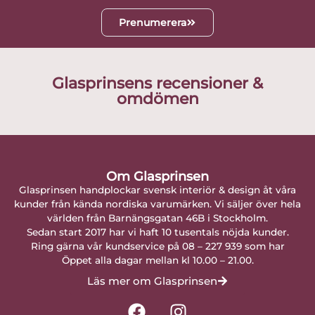
Prenumerera
Glasprinsens recensioner &
omdömen
Om Glasprinsen
Glasprinsen handplockar svensk interiör & design åt våra
kunder från kända nordiska varumärken. Vi säljer över hela
världen från Barnängsgatan 46B i Stockholm.
Sedan start 2017 har vi haft 10 tusentals nöjda kunder.
Ring gärna vår kundservice på 08 – 227 939 som har
Öppet alla dagar mellan kl 10.00 – 21.00.
Läs mer om Glasprinsen
F
I