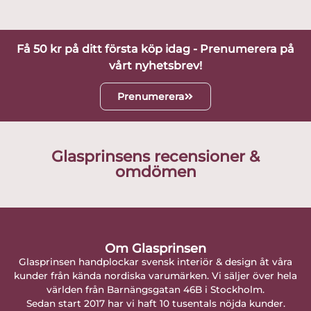
Få 50 kr på ditt första köp idag - Prenumerera på
vårt nyhetsbrev!
Prenumerera
Glasprinsens recensioner &
omdömen
Om Glasprinsen
Glasprinsen handplockar svensk interiör & design åt våra
kunder från kända nordiska varumärken. Vi säljer över hela
världen från Barnängsgatan 46B i Stockholm.
Sedan start 2017 har vi haft 10 tusentals nöjda kunder.