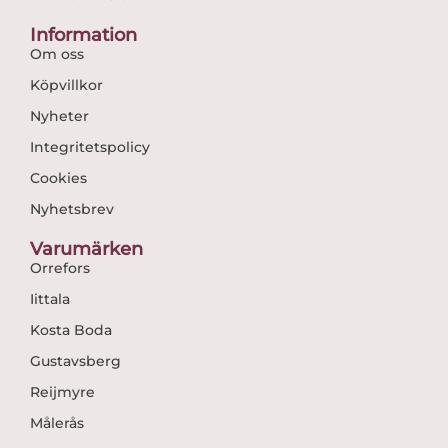
Information
Om oss
Köpvillkor
Nyheter
Integritetspolicy
Cookies
Nyhetsbrev
Varumärken
Orrefors
Iittala
Kosta Boda
Gustavsberg
Reijmyre
Målerås