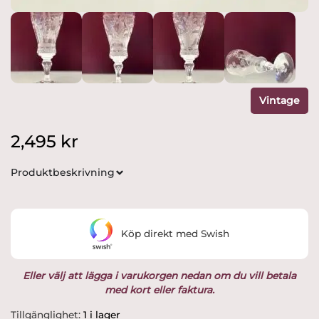
Vintage
2,495
kr
Produktbeskrivning
Köp direkt med Swish
Eller välj att lägga i varukorgen nedan om du vill betala
med kort eller faktura.
Kosta
Tillgänglighet:
1 i lager