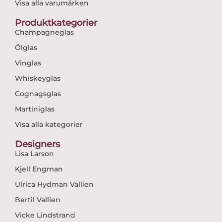
Visa alla varumärken
Produktkategorier
Champagneglas
Ölglas
Vinglas
Whiskeyglas
Cognagsglas
Martiniglas
Visa alla kategorier
Designers
Lisa Larson
Kjell Engman
Ulrica Hydman Vallien
Bertil Vallien
Vicke Lindstrand