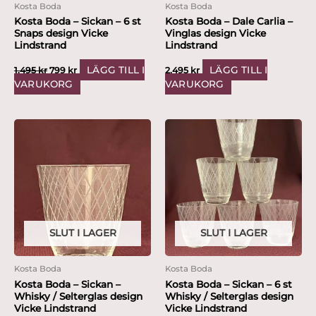
Kosta Boda
Kosta Boda
Kosta Boda – Sickan – 6 st
Kosta Boda – Dale Carlia –
Snaps design Vicke
Vinglas design Vicke
Lindstrand
Lindstrand
LÄGG TILL I
LÄGG TILL I
1,495
kr
799
kr
2,495
kr
VARUKORG
VARUKORG
SLUT I LAGER
SLUT I LAGER
Kosta Boda
Kosta Boda
Kosta Boda – Sickan –
Kosta Boda – Sickan – 6 st
Whisky / Selterglas design
Whisky / Selterglas design
Vicke Lindstrand
Vicke Lindstrand