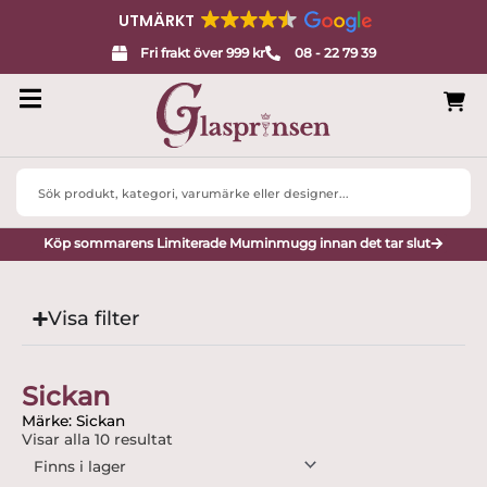
UTMÄRKT
Fri frakt över 999 kr
08 - 22 79 39
Search
...
Köp sommarens Limiterade Muminmugg innan det tar slut
Visa filter
Sickan
Märke: Sickan
Visar alla 10 resultat