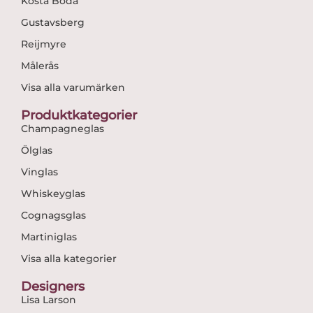
Kosta Boda
Gustavsberg
Reijmyre
Målerås
Visa alla varumärken
Produktkategorier
Champagneglas
Ölglas
Vinglas
Whiskeyglas
Cognagsglas
Martiniglas
Visa alla kategorier
Designers
Lisa Larson