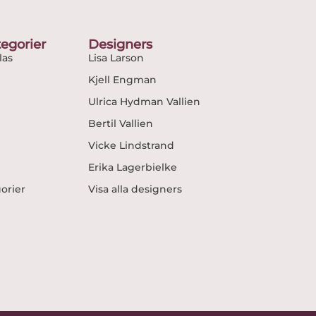
egorier
Designers
as
Lisa Larson
Kjell Engman
Ulrica Hydman Vallien
Bertil Vallien
Vicke Lindstrand
Erika Lagerbielke
gorier
Visa alla designers