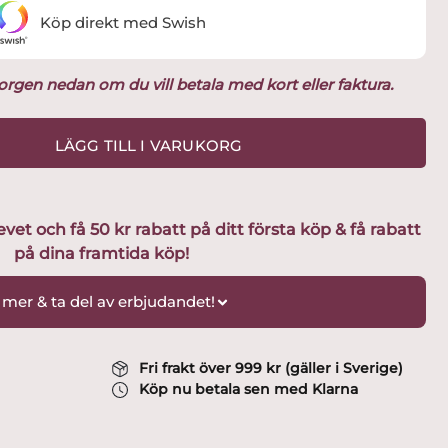
Köp direkt med Swish
ukorgen nedan om du vill betala med kort eller faktura.
LÄGG TILL I VARUKORG
t och få 50 kr rabatt på ditt första köp & få rabatt
på dina framtida köp!
 mer & ta del av erbjudandet!
Fri frakt över 999 kr (gäller i Sverige)
Köp nu betala sen med Klarna