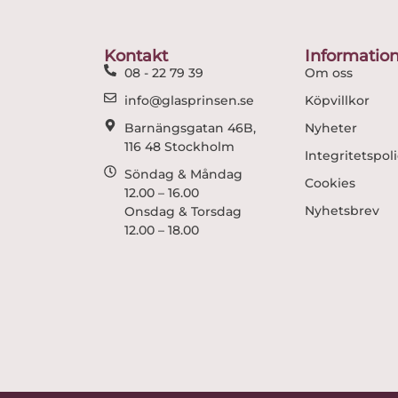
Kontakt
Informatio
08 - 22 79 39
Om oss
info@glasprinsen.se
Köpvillkor
Barnängsgatan 46B,
Nyheter
116 48 Stockholm
Integritetspol
Söndag & Måndag
Cookies
12.00 – 16.00
Nyhetsbrev
Onsdag & Torsdag
12.00 – 18.00