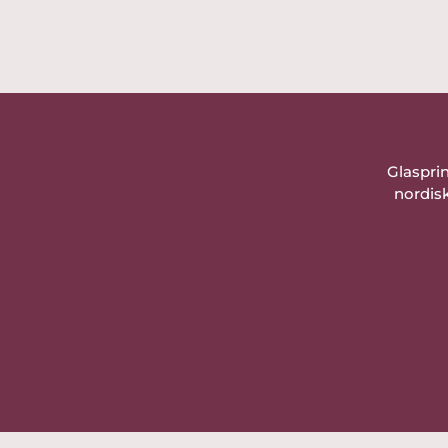
Glaspri
nordisk