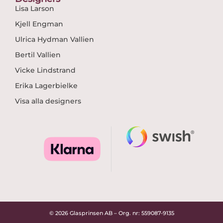
Lisa Larson
Kjell Engman
Ulrica Hydman Vallien
Bertil Vallien
Vicke Lindstrand
Erika Lagerbielke
Visa alla designers
© 2026 Glasprinsen AB – Org. nr: 559087-9135