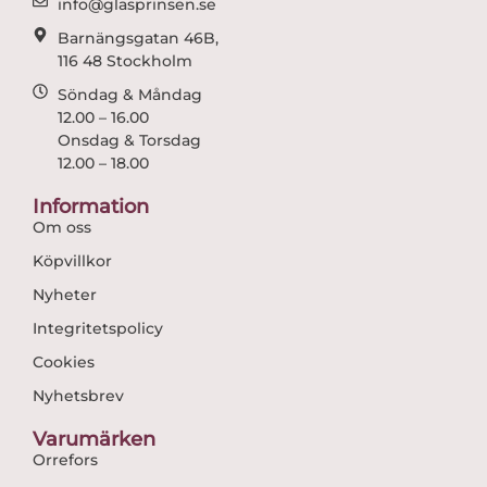
info@glasprinsen.se
Barnängsgatan 46B,
116 48 Stockholm
Söndag & Måndag
12.00 – 16.00
Onsdag & Torsdag
12.00 – 18.00
Information
Om oss
Köpvillkor
Nyheter
Integritetspolicy
Cookies
Nyhetsbrev
Varumärken
Orrefors