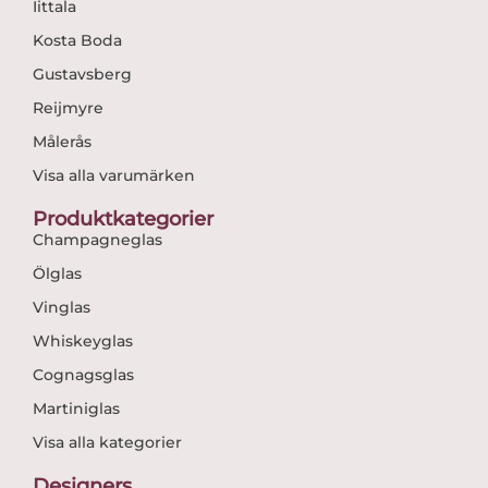
Iittala
Kosta Boda
Gustavsberg
Reijmyre
Målerås
Visa alla varumärken
Produktkategorier
Champagneglas
Ölglas
Vinglas
Whiskeyglas
Cognagsglas
Martiniglas
Visa alla kategorier
Designers