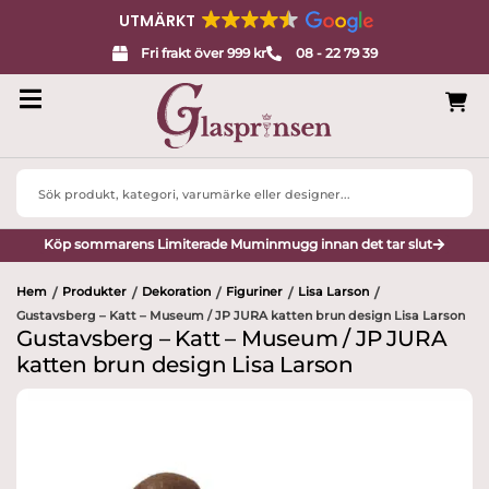
UTMÄRKT
Fri frakt över 999 kr
08 - 22 79 39
Search
...
Köp sommarens Limiterade Muminmugg innan det tar slut
Hem
Produkter
Dekoration
Figuriner
Lisa Larson
/
/
/
/
/
Gustavsberg – Katt – Museum / JP JURA katten brun design Lisa Larson
Gustavsberg – Katt – Museum / JP JURA
katten brun design Lisa Larson