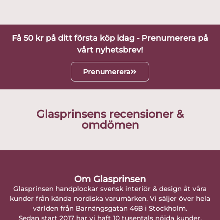
Få 50 kr på ditt första köp idag - Prenumerera på
vårt nyhetsbrev!
Prenumerera
Glasprinsens recensioner &
omdömen
Om Glasprinsen
Glasprinsen handplockar svensk interiör & design åt våra
kunder från kända nordiska varumärken. Vi säljer över hela
världen från Barnängsgatan 46B i Stockholm.
Sedan start 2017 har vi haft 10 tusentals nöjda kunder.