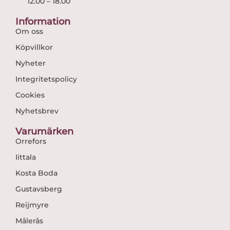
12.00 – 18.00
Information
Om oss
Köpvillkor
Nyheter
Integritetspolicy
Cookies
Nyhetsbrev
Varumärken
Orrefors
Iittala
Kosta Boda
Gustavsberg
Reijmyre
Målerås