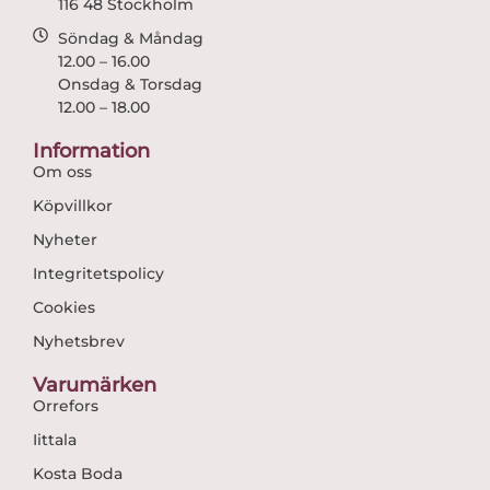
116 48 Stockholm
Söndag & Måndag
12.00 – 16.00
Onsdag & Torsdag
12.00 – 18.00
Information
Om oss
Köpvillkor
Nyheter
Integritetspolicy
Cookies
Nyhetsbrev
Varumärken
Orrefors
Iittala
Kosta Boda