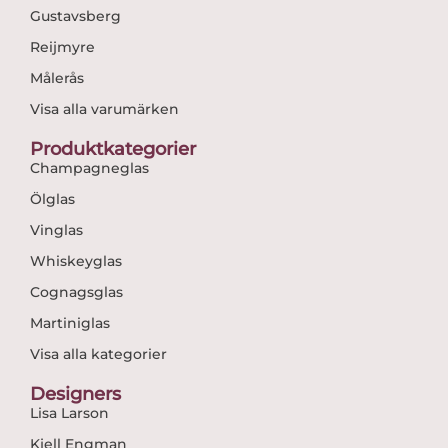
Gustavsberg
Reijmyre
Målerås
Visa alla varumärken
Produktkategorier
Champagneglas
Ölglas
Vinglas
Whiskeyglas
Cognagsglas
Martiniglas
Visa alla kategorier
Designers
Lisa Larson
Kjell Engman