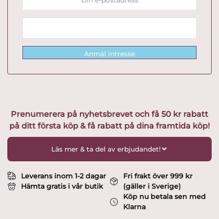
Anmäl intresse
Prenumerera på nyhetsbrevet och få 50 kr rabatt
på ditt första köp & få rabatt på dina framtida köp!
Läs mer & ta del av erbjudandet!
Leverans inom 1-2 dagar
Fri frakt över 999 kr
Hämta gratis i vår butik
(gäller i Sverige)
Köp nu betala sen med
Klarna