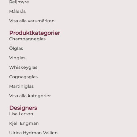
Reijmyre
Målerås
Visa alla varumärken
Produktkategorier
Champagneglas
Ölglas
Vinglas
Whiskeyglas
Cognagsglas
Martiniglas
Visa alla kategorier
Designers
Lisa Larson
Kjell Engman
Ulrica Hydman Vallien