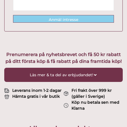
Anmäl intresse
Prenumerera på nyhetsbrevet och få 50 kr rabatt
på ditt första köp & få rabatt på dina framtida köp!
Läs mer & ta del av erbjudandet!
Leverans inom 1-2 dagar
Fri frakt över 999 kr
Hämta gratis i vår butik
(gäller i Sverige)
Köp nu betala sen med
Klarna