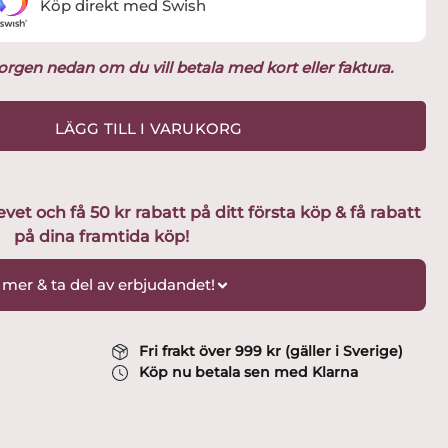
Köp direkt med Swish
ukorgen nedan om du vill betala med kort eller faktura.
LÄGG TILL I VARUKORG
t och få 50 kr rabatt på ditt första köp & få rabatt
på dina framtida köp!
 mer & ta del av erbjudandet!
Fri frakt över 999 kr (gäller i Sverige)
Köp nu betala sen med Klarna