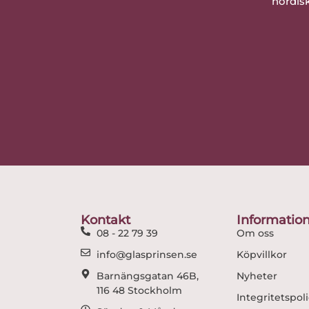
nordisk
Kontakt
Informatio
08 - 22 79 39
Om oss
info@glasprinsen.se
Köpvillkor
Barnängsgatan 46B,
Nyheter
116 48 Stockholm
Integritetspol