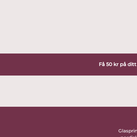
Få 50 kr på dit
Glaspri