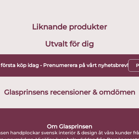
Liknande produkter
Utvalt för dig
t första köp idag - Prenumerera på vårt nyhetsbrev!
P
Glasprinsens recensioner & omdömen
Om Glasprinsen
nsen handplockar svensk interiör & design åt våra kunder fr